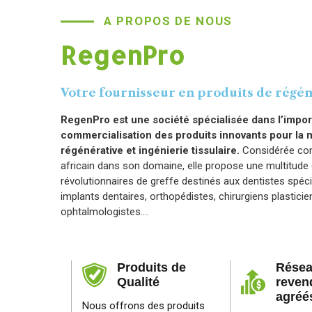
A PROPOS DE NOUS
RegenPro
Votre fournisseur en produits de régé
RegenPro est une société spécialisée dans l’import
commercialisation des produits innovants pour la
régénérative et ingénierie tissulaire.
Considérée co
africain dans son domaine, elle propose une multitude 
révolutionnaires de greffe destinés aux dentistes spéci
implants dentaires, orthopédistes, chirurgiens plasticie
ophtalmologistes….
Produits de
Résea
Qualité
reven
agréé
Nous offrons des produits