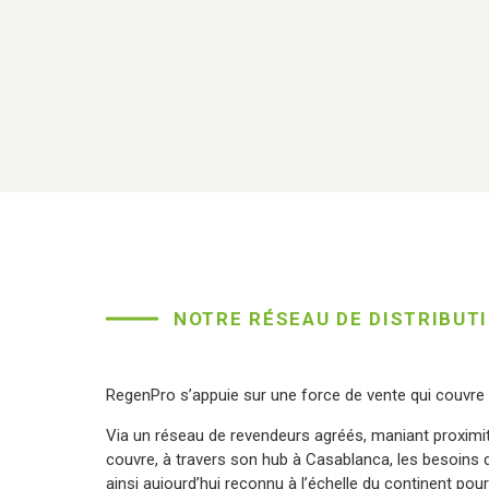
NOTRE RÉSEAU DE DISTRIBUT
RegenPro s’appuie sur une force de vente qui couvre p
Via un réseau de revendeurs agréés, maniant proximi
couvre, à travers son hub à Casablanca, les besoins de
ainsi aujourd’hui reconnu à l’échelle du continent pour