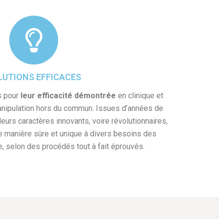
LUTIONS EFFICACES
s pour
leur efficacité démontrée
en clinique et
anipulation hors du commun. Issues d’années de
leurs caractères innovants, voire révolutionnaires,
 manière sûre et unique à divers besoins des
, selon des procédés tout à fait éprouvés.