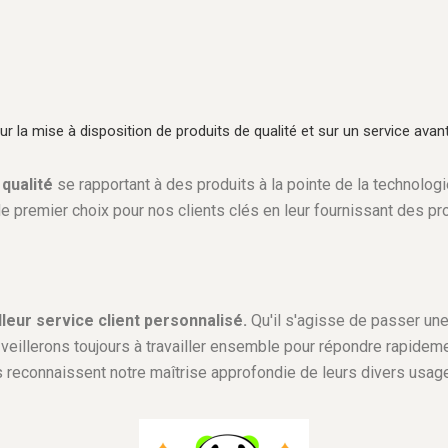
 la mise à disposition de produits de qualité et sur un service avant
 qualité
se rapportant à des produits à la pointe de la technolog
e premier choix pour nos clients clés en leur fournissant des pro
leur service client personnalisé.
Qu'il s'agisse de passer u
 veillerons toujours à travailler ensemble pour répondre rapideme
s reconnaissent notre maîtrise approfondie de leurs divers usag