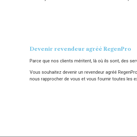
Devenir revendeur agréé
RegenPro
Parce que nos clients méritent, là où ils sont, des s
Vous souhaitez devenir un revendeur agréé RegenPro?
nous rapprocher de vous et vous fournir toutes les e