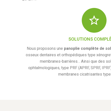
SOLUTIONS COMPL
Nous proposons une
panoplie complète de sol
osseux dentaires et orthopédiques type xénogref
membranes-barrières… Ainsi que des sol
ophtalmologiques, type PRF (APRF, SPRF, IPRF
membranes cicatrisantes type 