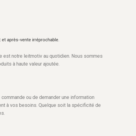
 et après-vente irréprochable.
ie est notre leitmotiv au quotidien. Nous sommes
duits à haute valeur ajoutée.
ne commande ou de demander une information
nt à vos besoins. Quelque soit la spécificité de
es.